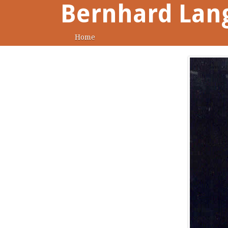
Bernhard Lan
Home