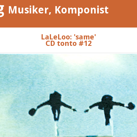
g
Musiker, Komponist
LaLeLoo: 'same'
CD tonto #12