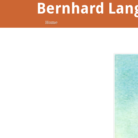
Bernhard Lan
Home