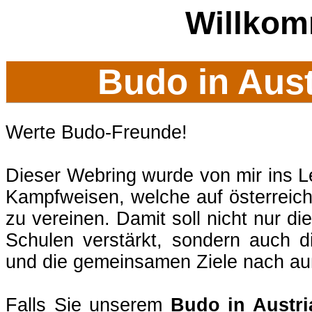
Willko
Budo in Aus
Werte Budo-Freunde!
Dieser Webring wurde von mir ins Le
Kampfweisen, welche auf österreich
zu vereinen. Damit soll nicht nur di
Schulen verstärkt, sondern auch 
und die gemeinsamen Ziele nach au
Falls Sie unserem
Budo in Austr