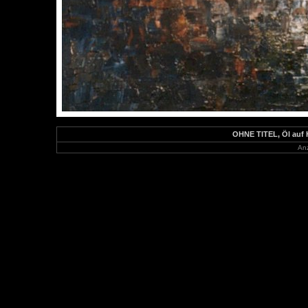
OHNE TITEL, Öl auf Ha
Anz