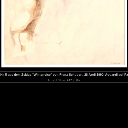
 5 aus dem Zyklus "Winterreise" von Franz Schubert, 28 April 1990, Aquarell auf Pap
Anzahl Bilder:
247
|
Hilfe