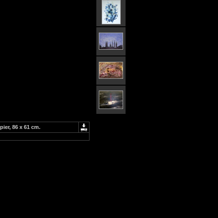
ier, 86 x 61 cm.