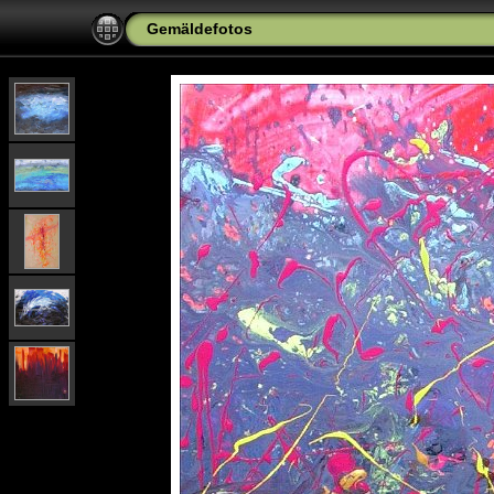
Gemäldefotos