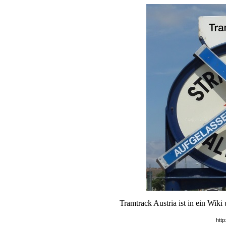
Tramtrack Austria ist in ein Wik
http