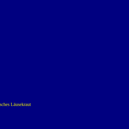
ches Läusekraut