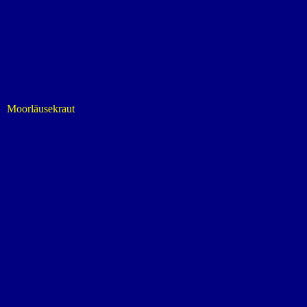
Moorläusekraut