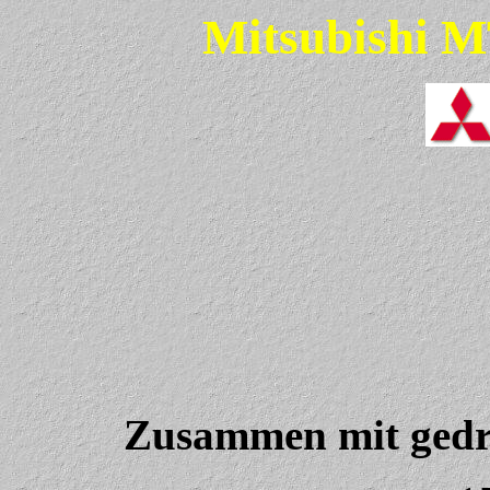
Mitsubishi 
Zusammen mit gedrü