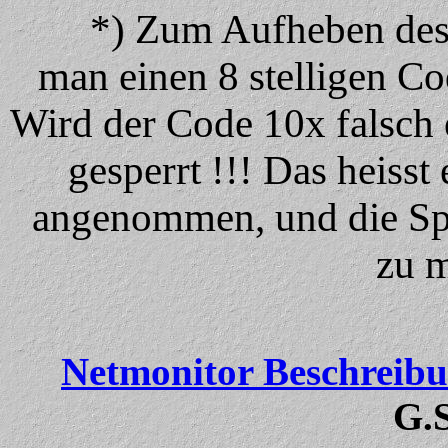
*) Zum Aufheben des 
man einen 8 stelligen 
Wird der Code 10x falsch e
gesperrt !!! Das heiss
angenommen, und die Spe
zu m
Netmonitor Beschreibun
G.