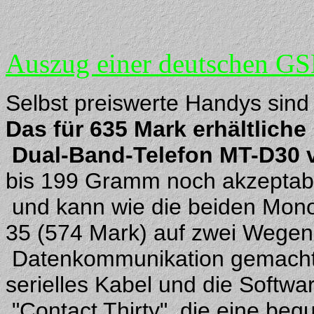
Auszug einer deutschen GSM
Selbst preiswerte Handys sind 
Das für 635 Mark erhältliche
Dual-Band-Telefon MT-D30 
bis 199 Gramm noch akzeptabe
und kann wie die beiden Mon
35 (574 Mark) auf zwei Wegen f
Datenkommunikation gemacht w
serielles Kabel und die Softwa
"Contact Thirty", die eine be