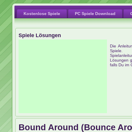
Kostenlose Spiele
PC Spiele Download
Spiele Lösungen
Die Anleit
Spiele.
Spielanleit
Lösungen g
falls Du im
Bound Around (Bounce Ar