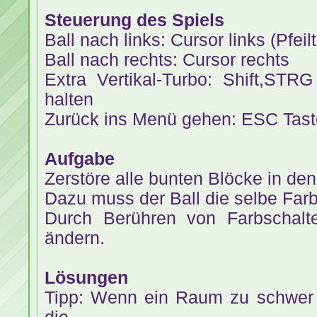
Steuerung des Spiels
Ball nach links: Cursor links (Pfeil
Ball nach rechts: Cursor rechts
Extra Vertikal-Turbo: Shift,STR
halten
Zurück ins Menü gehen: ESC Tast
Aufgabe
Zerstöre alle bunten Blöcke in d
Dazu muss der Ball die selbe Far
Durch Berühren von Farbschalt
ändern.
Lösungen
Tipp: Wenn ein Raum zu schwer i