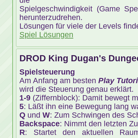
die
Spielgeschwindigkeit (Game Spe
herunterzudrehen.
Lösungen für viele der Levels find
Spiel Lösungen
DROD King Dugan's Dunge
Spielsteuerung
Am Anfang am besten
Play Tutori
wird die Steuerung genau erklärt.
1-9
(Ziffernblock): Damit bewegt 
5
: Läßt ihn eine Bewegung lang w
Q
und
W
: Zum Schwingen des Sc
Backspace
: Nimmt den letzten Zu
R
: Startet den aktuellen Ra