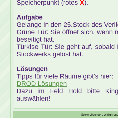
Speicherpunkt (rotes
X
).
Aufgabe
Gelange in den 25.Stock des Verli
Grüne Tür: Sie öffnet sich, wenn
beseitigt hat.
Türkise Tür: Sie geht auf, sobal
Stockwerks gelöst hat.
Lösungen
Tipps für viele Räume gibt's hier:
DROD Lösungen
Dazu im Feld Hold bitte Kin
auswählen!
Spiele Lösungen, Walkthrough