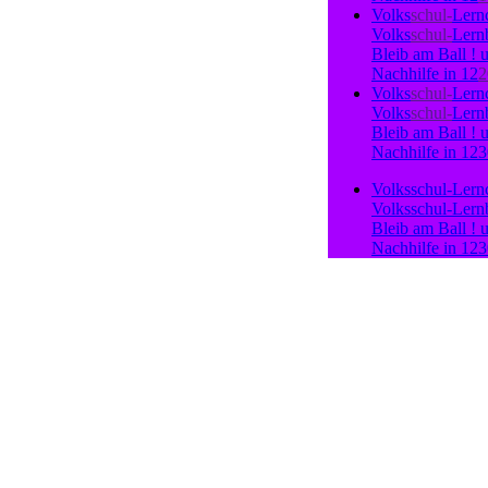
Volks
schul-
Lern
Volks
schul-
Lern
Bleib
am
Ball !
Nach
hilfe
in
12
Volks
schul-
Lern
Volks
schul-
Lern
Bleib
am
Ball !
Nach
hilfe
in
12
Volks
schul-
Lern
Volks
schul-
Lern
Bleib
am
Ball !
Nach
hilfe
in
12