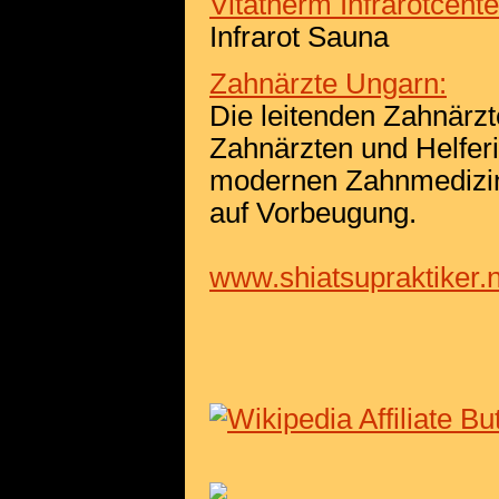
Vitatherm Infrarotcente
Infrarot Sauna
Zahnärzte Ungarn:
Die leitenden Zahnärzt
Zahnärzten und Helferi
modernen Zahnmedizin
auf Vorbeugung.
www.shiatsupraktiker.