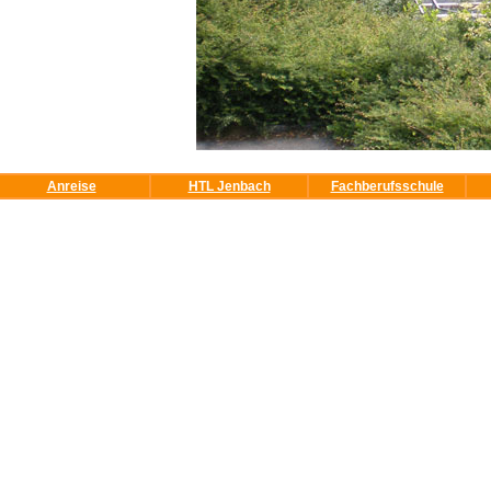
Anreise
HTL Jenbach
Fachberufsschule