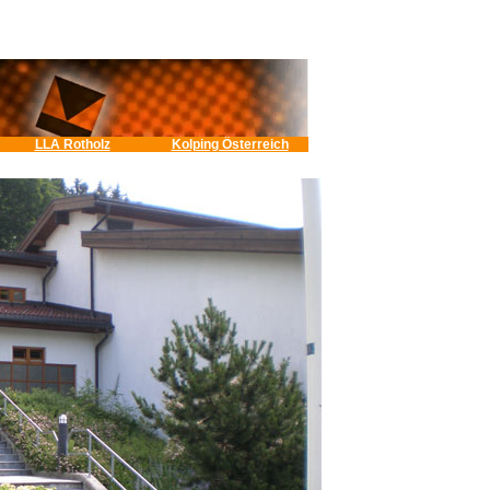
LLA Rotholz
Kolping Österreich