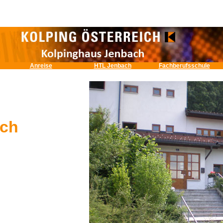
Anreise
HTL Jenbach
Fachberufsschule
ach