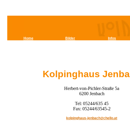
Home
Bilder
Infos
Kolpinghaus Jenb
Herbert-von-Pichler-Straße 5a
6200 Jenbach
Tel: 05244/635 45
Fax: 05244/63545-2
kolpinghaus-jenbach
chello.at