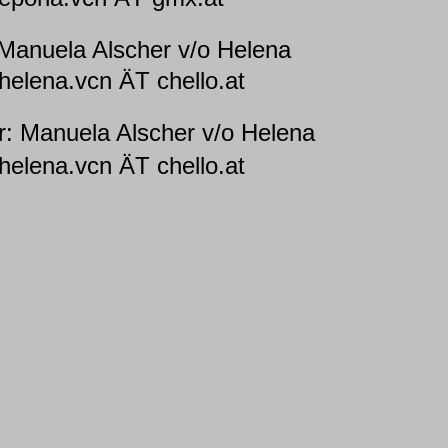
Manuela Alscher v/o Helena
cn ÄT chello.at
or: Manuela Alscher v/o Helena
cn ÄT chello.at