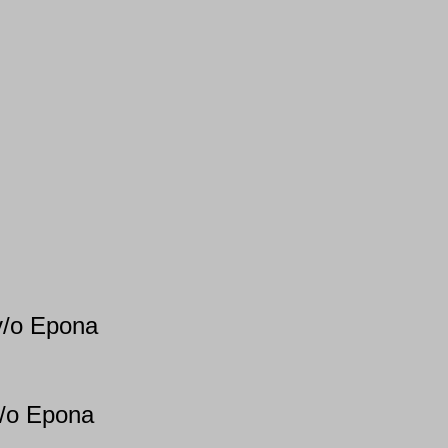
v/o Epona
v/o Epona