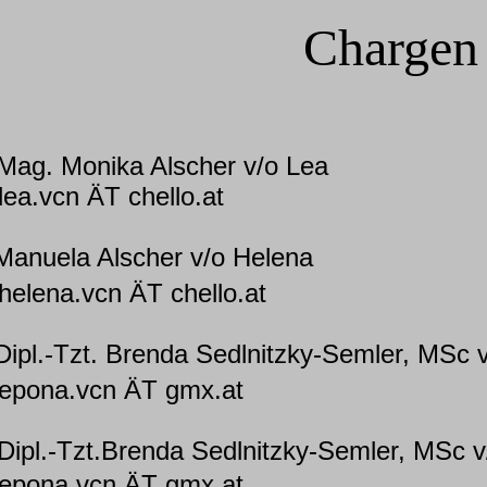
Chargen
. Monika Alscher v/o Lea
ÄT chello.at
anuela Alscher v/o Helena
cn ÄT chello.at
Dipl.-Tzt. Brenda Sedlnitzky-Semler, MSc 
cn ÄT gmx.at
ipl.-Tzt.Brenda Sedlnitzky-Semler, MSc 
cn ÄT gmx.at