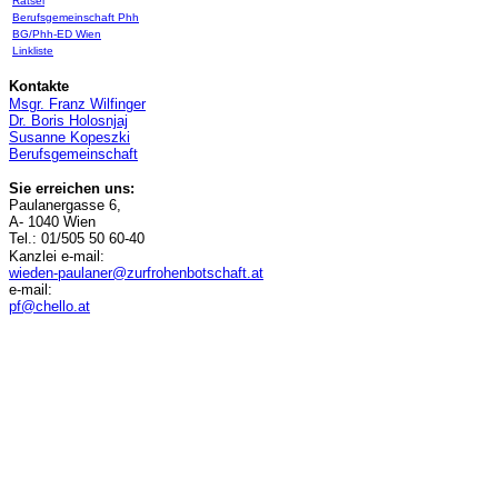
Rätsel
Berufsgemeinschaft Phh
BG/Phh-ED Wien
Linkliste
Kontakte
Msgr. Franz Wilfinger
Dr. Boris Holosnjaj
Susanne Kopeszki
Berufsgemeinschaft
Sie erreichen uns:
Paulanergasse 6,
A- 1040 Wien
Tel.: 01/505 50 60-40
Kanzlei e-mail:
wieden-paulaner@zurfrohenbotschaft.at
e-mail:
pf@chello.at