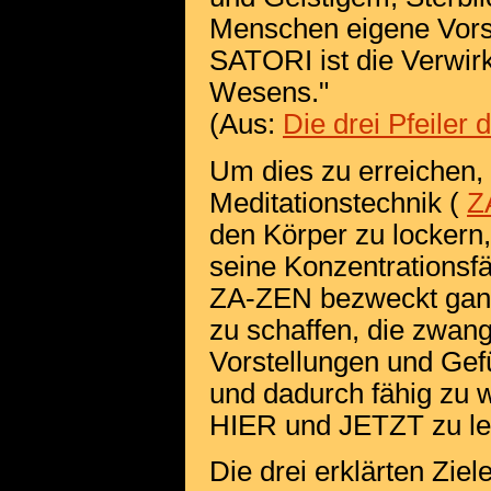
Menschen eigene Vorst
SATORI ist die Verwir
Wesens."
(Aus:
Die drei Pfeiler 
Um dies zu erreichen,
Meditationstechnik (
Z
den Körper zu lockern
seine Konzentrationsfä
ZA-ZEN bezweckt ganz 
zu schaffen, die zwang
Vorstellungen und Gef
und dadurch fähig zu w
HIER und JETZT zu le
Die drei erklärten Zie