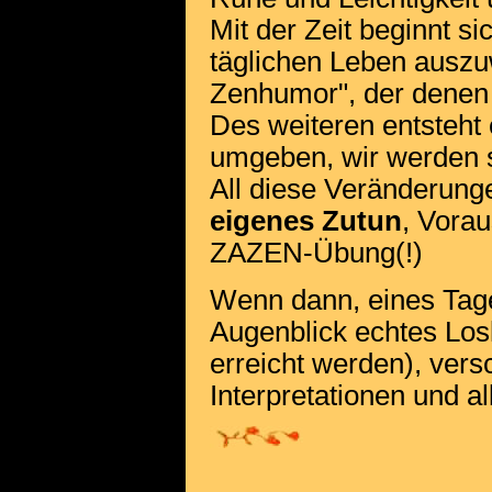
Mit der Zeit beginnt s
täglichen Leben auszuw
Zenhumor", der denen e
Des weiteren entsteht 
umgeben, wir werden s
All diese Veränderung
eigenes Zutun
, Vorau
ZAZEN-Übung(!)
Wenn dann, eines Tage
Augenblick echtes Los
erreicht werden), vers
Interpretationen und a