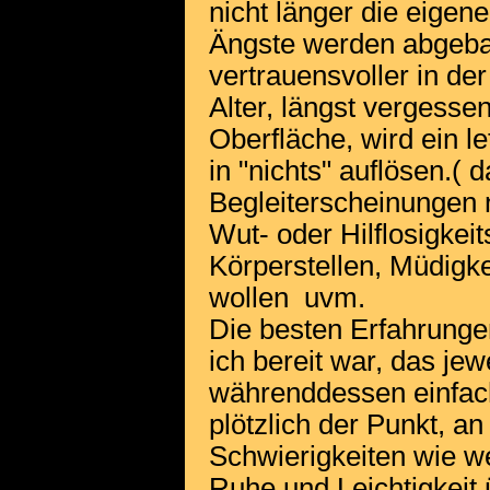
nicht länger die eigen
Ängste werden abgeba
vertrauensvoller in de
Alter, längst vergessen
Oberfläche, wird ein le
in "nichts" auflösen.(
Begleiterscheinungen n
Wut- oder Hilflosigkei
Körperstellen, Müdigke
wollen uvm.
Die besten Erfahrunge
ich bereit war, das jew
währenddessen einfa
plötzlich der Punkt, a
Schwierigkeiten wie w
Ruhe und Leichtigkeit 