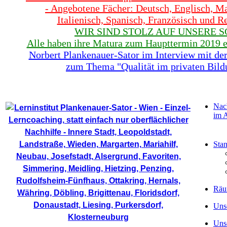
- Angebotene Fächer: Deutsch, Englisch, Ma
Italienisch, Spanisch, Französisch und 
WIR SIND STOLZ AUF UNSERE S
Alle haben ihre Matura zum Haupttermin 2019 er
Norbert Plankenauer-Sator im Interview mit der
zum Thema "Qualität im privaten Bild
Home - Lerninstitut
Nac
im 
Stan
Räu
Uns
Uns