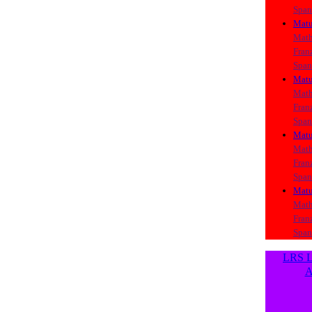
Span
Matu
Math
Fran
Span
Matu
Math
Fran
Span
Matu
Math
Fran
Span
Matu
Math
Fran
Span
LRS L
A