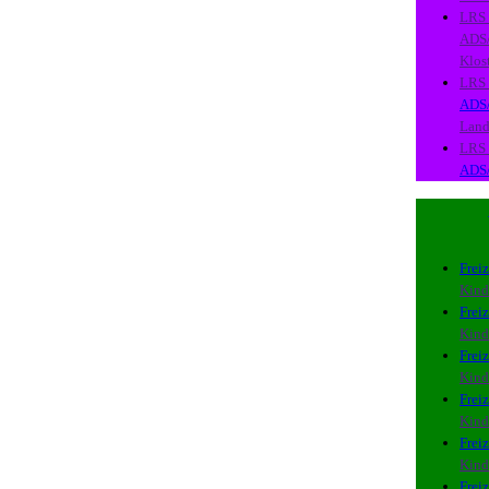
LRS
ADS
Klos
LRS
ADS
Lan
LRS
ADS
Freiz
Kind
Freiz
Kind
Freiz
Kind
Freiz
Kind
Freiz
Kind
Freiz