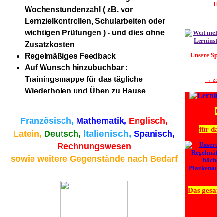
H
Wochenstundenzahl ( zB. vor
Lernzielkontrollen, Schularbeiten oder
wichtigen Prüfungen ) - und dies ohne
Zusatzkosten
Unsere S
Regelmäßiges Feedback
Auf Wunsch hinzubuchbar :
Trainingsmappe für das tägliche
→ zu
Wiederholen und Üben zu Hause
Französisch,
Mathematik,
Englisch,
für d
Italienisch,
Latein,
Deutsch,
Spanisch,
Rechnungswesen
sowie weitere Gegenstände nach Bedarf
Das gesa