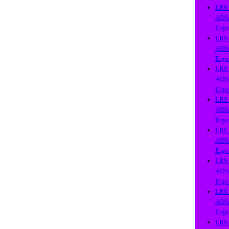
LRS
ADS
Ergo
LRS
ADS
Ergo
LRS
ADS
Ergo
LRS
ADS
Ergo
LRS
ADS
Ergo
LRS
ADS
Ergo
LRS
ADS
Ergo
LRS