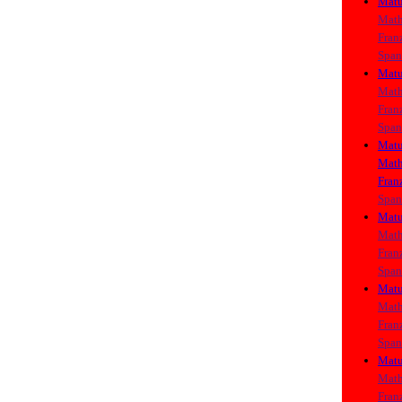
Matu
Math
Fran
Span
Matu
Math
Fran
Span
Matu
Math
Fran
Span
Matu
Math
Fran
Span
Matu
Math
Fran
Span
Matu
Math
Fran