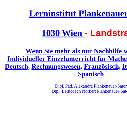
Lern
institut
Planken
aue
1030 Wien
- Landstr
Wenn Sie mehr als nur Nachhilfe 
Individueller Einzelunterricht für
Mathe
Deutsch,
Rechnungswesen,
Französisch,
I
Spanisch
Dipl.
Päd.
Alexandra
Plankenauer-
Sator
Dipl.
Lerncoach
Norbert
Plankenauer-
Sat