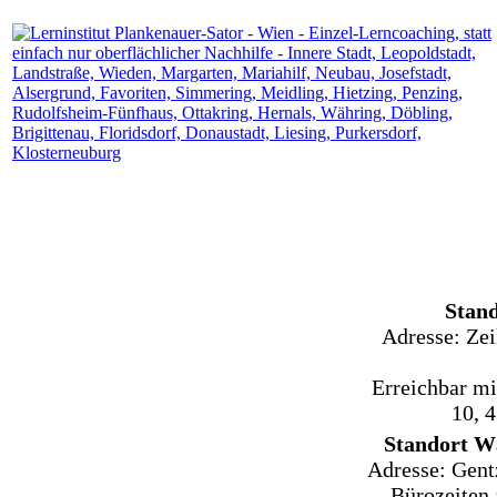
Stand
Adresse: Zei
Erreichbar mit
10, 
Standort W
Adresse: Gent
Bürozeiten 