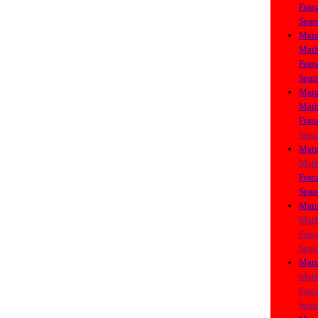
Fran
Span
Matu
Math
Fran
Span
Matu
Math
Fran
Span
Matu
Math
Fran
Span
Matu
Math
Fran
Span
Matu
Math
Fran
Span