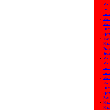
Math
Fran
Span
Matu
Math
Fran
Span
Matu
Math
Fran
Span
Matu
Math
Fran
Span
Matu
Math
Fran
Span
Rech
Matu
Math