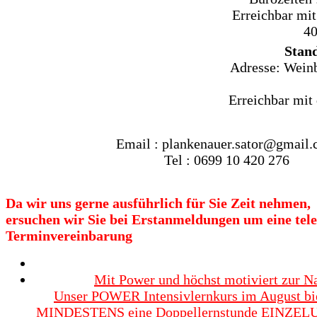
Erreichbar
mit
40
Stan
Adresse: Weinb
Erreichbar mit 
Email : plankenauer.sator@gmail
Tel : 0699 10 420 276
Da
wir
uns
gerne
ausführlich
für
Sie
Zeit
nehmen,
ersuchen
wir
Sie
bei
Erstanmeldungen
um
eine
tele
Terminvereinbarung
Mit Power und höchst motiviert zur N
Unser POWER Intensivlernkurs im August bie
MINDESTENS eine Doppellernstunde EINZEL