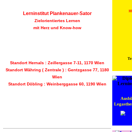
u
Lerninstitut Plankenauer-Sator
Zielorientiertes Lernen
mit Herz und Know-how
Te
Standort Hernals :
Zeillergasse 7-11, 1170 Wien
Standort Währing ( Zentrale ) :
Gentzgasse 77, 1180
Wien
Standort Döbling :
Weinberggasse 60, 1190 Wien
Ausbi
Legasthen