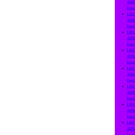
ADS
Ergo
LRS
ADS
Ergo
LRS
ADS
Ergo
LRS
ADS
Ergo
LRS
ADS
Ergo
LRS
ADS
Ergo
LRS
ADS
Ergo
LRS
ADS
Ergo