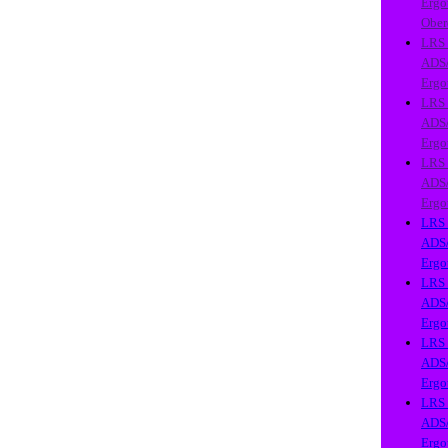
Ergo
Ober
LRS
ADS
Ergo
LRS
ADS
Ergo
LRS
ADS
Ergo
LRS
ADS
Ergo
LRS
ADS
Ergo
LRS
ADS
Ergo
LRS
ADS
Ergo