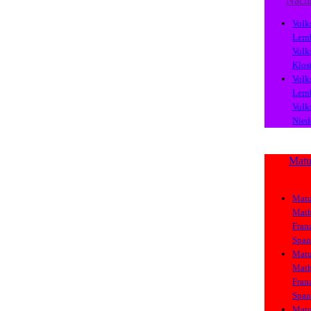
Nach
Volk
Lern
Volk
Klos
Volk
Lern
Volk
Nied
Matu
Matu
Math
Fran
Span
Matu
Math
Fran
Span
Matu