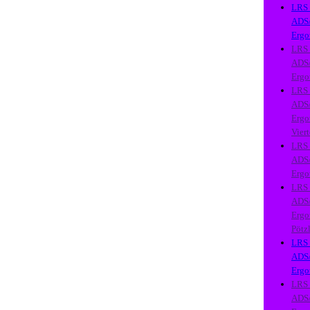
LRS
ADS
Ergo
LRS
ADS
Ergo
LRS
ADS
Ergo
Viert
LRS
ADS
Ergo
LRS
ADS
Ergo
Pötz
LRS
ADS
Ergo
LRS
ADS