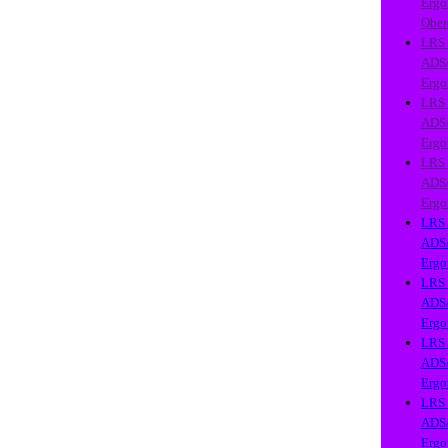
Ergo
Ober
LRS
ADS
Ergo
LRS
ADS
Ergo
LRS
ADS
Ergo
LRS
ADS
Ergo
LRS
ADS
Ergo
LRS
ADS
Ergo
LRS
ADS
Ergo