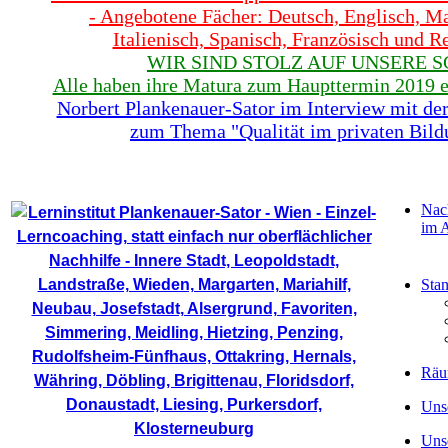
- Angebotene Fächer: Deutsch, Englisch, Ma
Italienisch, Spanisch, Französisch und 
WIR SIND STOLZ AUF UNSERE S
Alle haben ihre Matura zum Haupttermin 2019 er
Norbert Plankenauer-Sator im Interview mit der
zum Thema "Qualität im privaten Bild
Home - Lerninstitut
Nac
im 
Stan
Räu
Uns
Uns