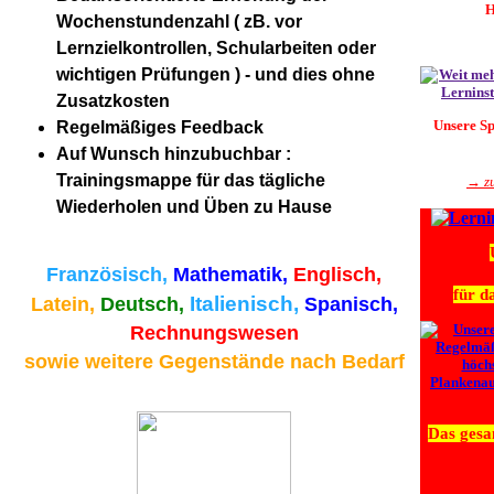
H
Wochenstundenzahl ( zB. vor
Lernzielkontrollen, Schularbeiten oder
wichtigen Prüfungen ) - und dies ohne
Zusatzkosten
Unsere S
Regelmäßiges Feedback
Auf Wunsch hinzubuchbar :
Trainingsmappe für das tägliche
→ zu
Wiederholen und Üben zu Hause
Französisch,
Mathematik,
Englisch,
für d
Italienisch,
Latein,
Deutsch,
Spanisch,
Rechnungswesen
sowie weitere Gegenstände nach Bedarf
Das gesa