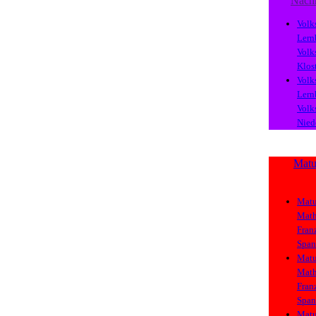
Nach
Volk
Lern
Volk
Klos
Volk
Lern
Volk
Nied
Matu
Matu
Math
Fran
Span
Matu
Math
Fran
Span
Matu