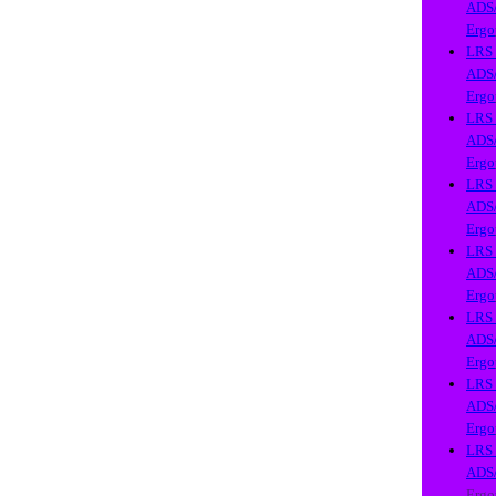
ADS
Ergo
LRS
ADS
Ergo
LRS
ADS
Ergo
LRS
ADS
Ergo
LRS
ADS
Ergo
LRS
ADS
Ergo
LRS
ADS
Ergo
LRS
ADS
Ergo