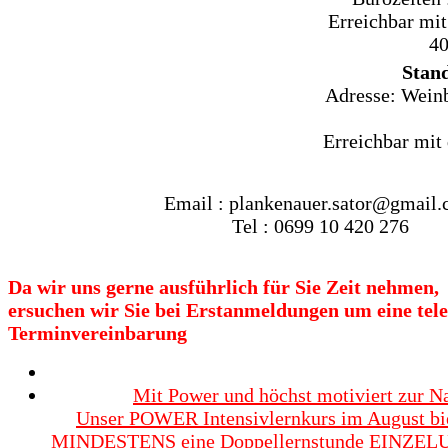
Erreichbar
mit
40
Stan
Adresse: Weinb
Erreichbar mit 
Email : plankenauer.sator@gmail
Tel : 0699 10 420 276
Da
wir
uns
gerne
ausführlich
für
Sie
Zeit
nehmen,
ersuchen
wir
Sie
bei
Erstanmeldungen
um
eine
tele
Terminvereinbarung
Mit Power und höchst motiviert zur N
Unser POWER Intensivlernkurs im August bie
MINDESTENS eine Doppellernstunde EINZEL