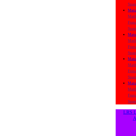
Span
Matu
Math
Fran
Span
Matu
Math
Fran
Span
Matu
Math
Fran
Span
Matu
Math
Fran
Span
LRS L
A