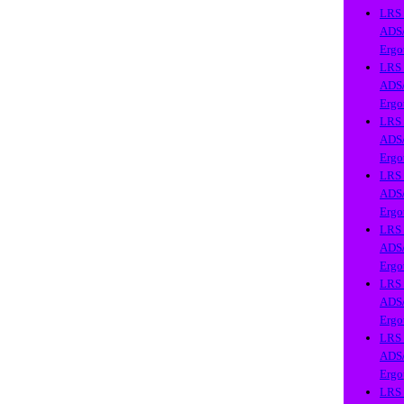
LRS
ADS
Ergo
LRS
ADS
Ergo
LRS
ADS
Ergo
LRS
ADS
Ergo
LRS
ADS
Ergo
LRS
ADS
Ergo
LRS
ADS
Ergo
LRS