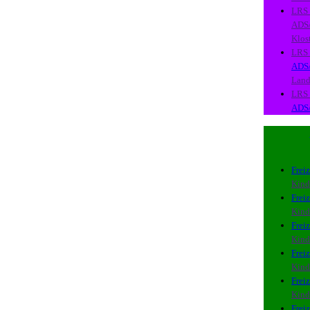
LRS
ADS
Klos
LRS
ADS
Lan
LRS
ADS
Freiz
Kind
Freiz
Kind
Freiz
Kind
Freiz
Kind
Freiz
Kind
Freiz