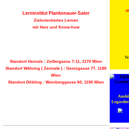
u
Lerninstitut Plankenauer-Sator
Zielorientiertes Lernen
mit Herz und Know-how
Te
Standort Hernals :
Zeillergasse 7-11, 1170 Wien
Standort Währing ( Zentrale ) :
Gentzgasse 77, 1180
Wien
Standort Döbling :
Weinberggasse 60, 1190 Wien
Ausbi
Legasthen