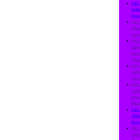
LRS
ADS
Ergo
LRS
ADS
Ergo
LRS
ADS
Ergo
Viert
LRS
ADS
Ergo
LRS
ADS
Ergo
Pötz
LRS
ADS
Ergo
LRS
ADS