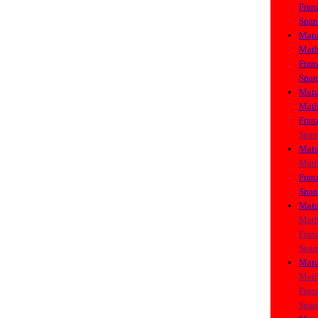
Fran
Span
Matu
Math
Fran
Span
Matu
Math
Fran
Span
Matu
Math
Fran
Span
Matu
Math
Fran
Span
Matu
Math
Fran
Span