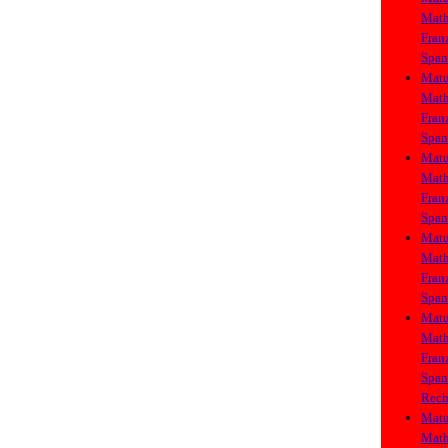
Math
Fran
Span
Matu
Math
Fran
Span
Matu
Math
Fran
Span
Matu
Math
Fran
Span
Matu
Math
Fran
Span
Rech
Matu
Math