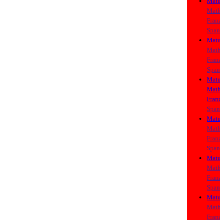
Matu
Math
Fran
Span
Matu
Math
Fran
Span
Matu
Math
Fran
Span
Matu
Math
Fran
Span
Matu
Math
Fran
Span
Matu
Math
Fran