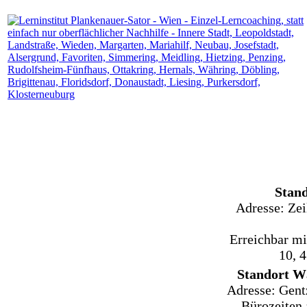
Stand
Adresse: Zei
Erreichbar mit
10, 
Standort W
Adresse: Gent
Bürozeiten 