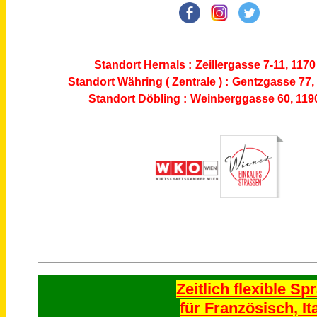
Standort Hernals :
Zeillergasse 7-11, 117
Standort Währing ( Zentrale ) :
Gentzgasse 77,
Standort Döbling :
Weinberggasse 60, 119
Zeitlich flexible S
für Französisch, It