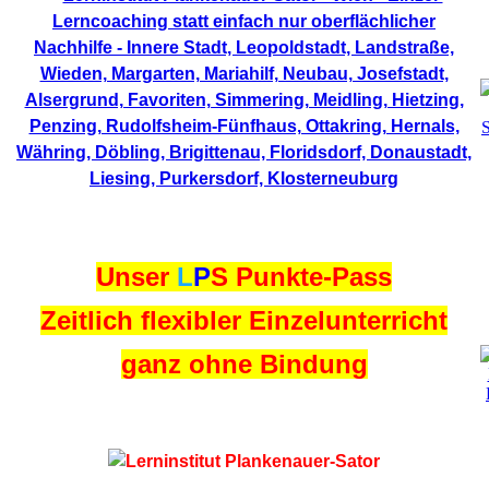
Unser
L
P
S
Punkte-Pass
Zeitlich flexibler Einzelunterricht
ganz ohne Bindung