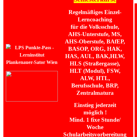
Regelmäßiges Einzel-
Lerncoaching
für die Volksschule,
AHS-Unterstufe, MS,
AHS-Oberstufe, BAfEP,
BASOP, ORG, HAK,
HAS, AUL, BAK,HLW,
HLS (Straßergasse),
HLT (Modul), FSW,
ALW, HTL,
Berufsschule, BRP,
Zentralmatura
Einstieg jederzeit
möglich !
Mind. 1 fixe Stunde/
Woche
Schularbeitsvorbereitung