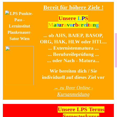
Bereit für höhere Ziele !
Unsere
L
P
S
M
a
t
u
r
a
v
o
r
b
e
r
e
i
t
u
n
g
... ob AHS, BAfEP, BASOP,
ORG, HAK, HLW oder HTL...
... Externistenmatura ...
... Berufsreifeprüfung ...
... oder Nach - Matura...
Wir bereiten dich / Sie
individuell auf dieses Ziel vor
→ zu Ihrer Online -
Kursanmeldung
Unsere LPS Terms
Semesterkurse