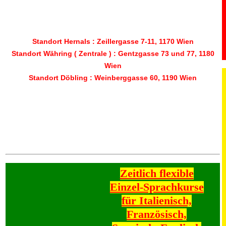
Standort Hernals :
Zeillergasse 7-11, 1170 Wien
Standort Währing ( Zentrale ) :
Gentzgasse 73
und 77, 1180
Wien
Standort Döbling :
Weinberggasse 60, 1190 Wien
Zeitlich flexible
Einzel-Sprachkurse
für Italienisch,
Französisch,