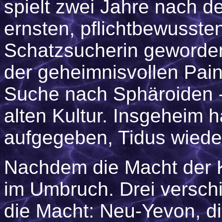
spielt zwei Jahre nach d
ernsten, pflichtbewussten
Schatzsucherin geworde
der geheimnisvollen Pain
Suche nach Sphäroiden - 
alten Kultur. Insgeheim h
aufgegeben, Tidus wiede
Nachdem die Macht der Ki
im Umbruch. Drei versc
die Macht: Neu-Yevon, di