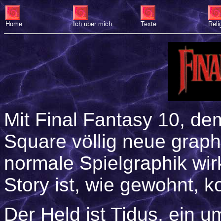
Home
Ich über mich
Texte
Reli
Mit Final Fantasy 10
, de
Square völlig neue grap
normale Spielgraphik wirk
Story ist, wie gewohnt,
Der Held ist Tidus, ein 