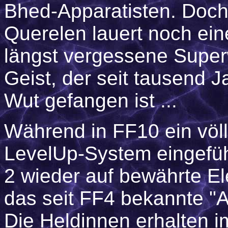
Bhed-Apparatisten. Doch 
Querelen lauert noch ei
längst vergessene Superw
Geist, der seit tausend J
Wut gefangen ist ...
Während in FF10 ein völ
LevelUp-System eingefüh
2 wieder auf bewährte El
das seit FF4 bekannte "A
Die Heldinnen erhalten i