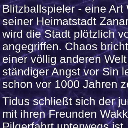
Blitzballspieler - eine Ar
seiner Heimatstadt Zana
wird die Stadt plötzlich
angegriffen. Chaos bricht
einer völlig anderen Welt 
ständiger Angst vor Sin 
schon vor 1000 Jahren zer
Tidus schließt sich der j
mit ihren Freunden Wakk
Pilgerfahrt unterwegs ist.