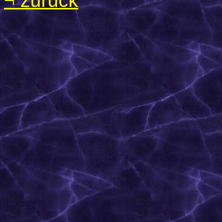
¬
zurück