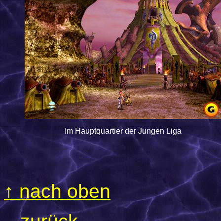
Im Hauptquartier der Jungen Liga
↑
nach oben