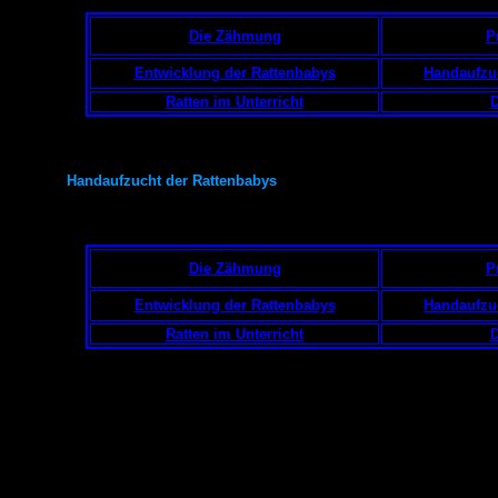
Die Zähmung
P
Entwicklung der Rattenbabys
Handaufzu
Ratten im Unterricht
D
Handaufzucht der Rattenbabys
Die Zähmung
P
Entwicklung der Rattenbabys
Handaufzu
Ratten im Unterricht
D