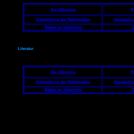
Die Zähmung
P
Entwicklung der Rattenbabys
Handaufzu
Ratten im Unterricht
D
Literatur
Die Zähmung
P
Entwicklung der Rattenbabys
Handaufzu
Ratten im Unterricht
D