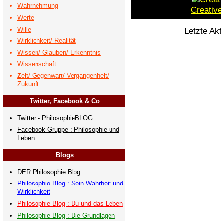
Wahrnehmung
Creativ
Werte
Wille
Letzte Ak
Wirklichkeit/ Realität
Wissen/ Glauben/ Erkenntnis
Wissenschaft
Z
eit/ Gegenwart/ Vergangenheit/
Zukunft
Twitter, Facebook & Co
Twitter - PhilosophieBLOG
Facebook-Gruppe : Philosophie und
Leben
Blogs
DER Philosophie Blog
Philosophie Blog : Sein Wahrheit und
Wirklichkeit
Philosophie Blog : Du und das Leben
Philosophie Blog : Die Grundlagen