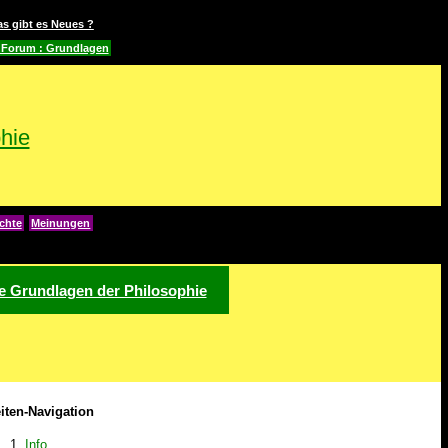
as gibt es Neues ?
 Forum : Grundlagen
hie
chte
Meinungen
ie Grundlagen der Philosophie
iten-Navigation
Info