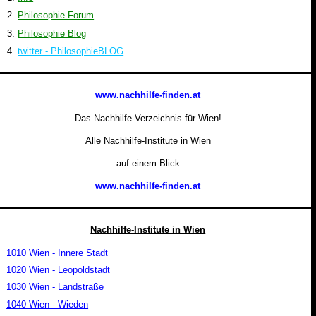
Philosophie Forum
Philosophie Blog
twitter - PhilosophieBLOG
www.nachhilfe-finden.at
Das Nachhilfe-Verzeichnis für Wien!
Alle Nachhilfe-Institute in Wien
auf einem Blick
www.nachhilfe-finden.at
Nachhilfe-Institute in Wien
1010 Wien - Innere Stadt
1020 Wien - Leopoldstadt
1030 Wien - Landstraße
1040 Wien - Wieden