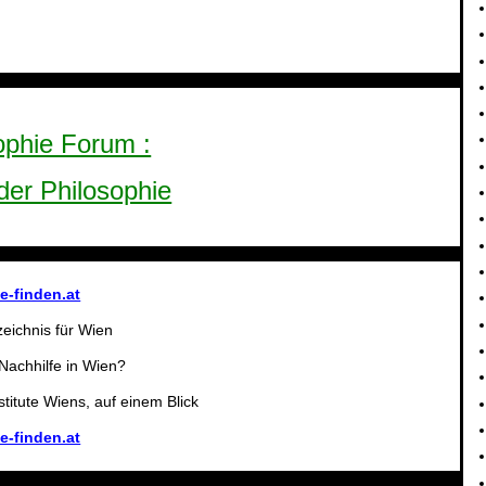
ophie Forum :
der Philosophie
e-finden.at
eichnis für Wien
Nachhilfe in Wien?
nstitute Wiens, auf einem Blick
e-finden.at