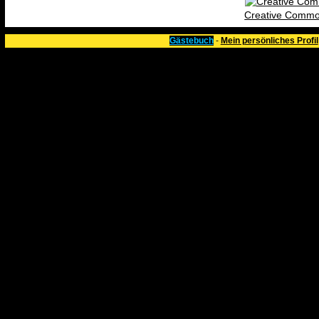
Creative Commo
Gästebuch
-
Mein persönliches Profil