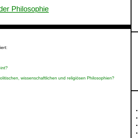
der Philosophie
ert:
int?
litischen, wissenschaftlichen und religiösen Philosophien?