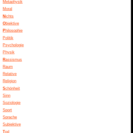
Metaphysik
Moral
N
ichts
O
bjektive
P
hilosophie
Politik
Psychologie
Physik
R
assismus
Raum
Relative
Religion
S
chönheit
Sinn
Soziologie
Sport
Sprache
Subjektive
T
od