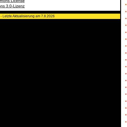
ns 3.0-Lizenz
-
Letzte Aktualisierung am 7.8.2026