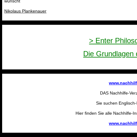
wünscht
Nikolaus Plankenauer
> Enter Philos
Die Grundlagen 
www.nachhilf
DAS Nachhilfe-Verz
Sie suchen Englisch-
Hier finden Sie alle Nachhilfe-I
www.nachhilf