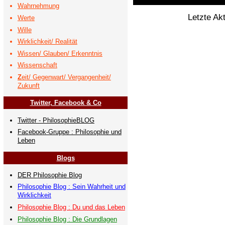
Wahrnehmung
Letzte Ak
Werte
Wille
Wirklichkeit/ Realität
Wissen/ Glauben/ Erkenntnis
Wissenschaft
Z
eit/ Gegenwart/ Vergangenheit/
Zukunft
Twitter, Facebook & Co
Twitter - PhilosophieBLOG
Facebook-Gruppe : Philosophie und
Leben
Blogs
DER Philosophie Blog
Philosophie Blog : Sein Wahrheit und
Wirklichkeit
Philosophie Blog : Du und das Leben
Philosophie Blog : Die Grundlagen