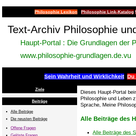
Philosophie Lexikon
Philosophie Link-Katalog
Text-Archiv Philosophie un
Haupt-Portal : Die Grundlagen der P
www.philosophie-grundlagen.de.vu
Sein Wahrheit und Wirklichkeit
Du 
Ziele
Dieses Haupt-Portal bein
Philosophie und Leben 
Beiträge
Sprache, Meine Philosop
Alle Beiträge
Alle Beiträge des 
Die neusten Beiträge
Offene Fragen
Alle Beiträge des 
Gelöste Fragen