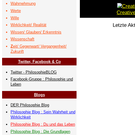
Wahrnehmung
Werte
Creativ
Wille
Letzte Ak
Wirklichkeit/ Realität
Wissen/ Glauben/ Erkenntnis
Wissenschaft
Z
eit/ Gegenwart/ Vergangenheit/
Zukunft
Twitter, Facebook & Co
Twitter - PhilosophieBLOG
Facebook-Gruppe : Philosophie und
Leben
Blogs
DER Philosophie Blog
Philosophie Blog : Sein Wahrheit und
Wirklichkeit
Philosophie Blog : Du und das Leben
Philosophie Blog : Die Grundlagen