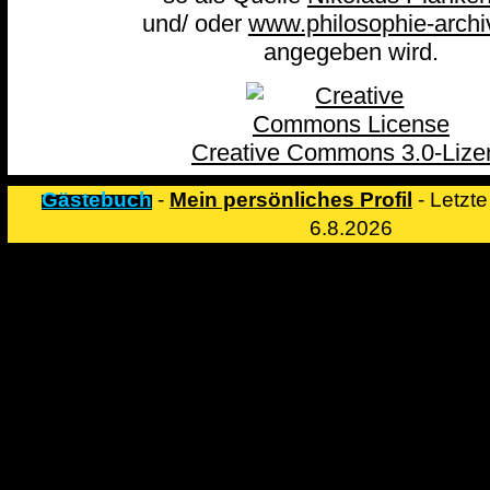
und/ oder
www.philosophie-archi
angegeben wird.
Creative Commons 3.0-Lize
Gästebuch
-
Mein persönliches Profil
-
Letzte
6.8.2026