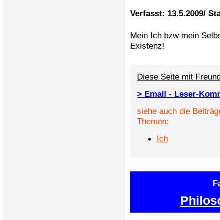
Verfasst: 13.5.2009/ St
Mein Ich bzw mein Selbst
Existenz!
Diese Seite mit Freund
> Email - Leser-Kom
siehe auch die Beiträg
Themen:
Ich
F
Philos