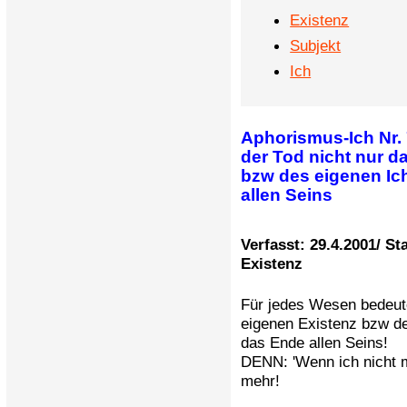
Existenz
Subjekt
Ich
Aphorismus-Ich Nr. 
der Tod nicht nur d
bzw des eigenen Ic
allen Seins
Verfasst: 29.4.2001/ St
Existenz
Für jedes Wesen bedeute
eigenen Existenz bzw de
das Ende allen Seins!
DENN: 'Wenn ich nicht m
mehr!