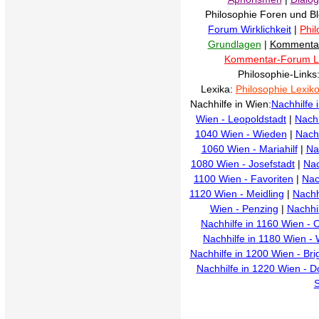
Philosophie Foren und B
Forum Wirklichkeit
|
Phi
Grundlagen
|
Kommenta
Kommentar-Forum 
Philosophie-Links
Lexika:
Philosophie Lexik
Nachhilfe in Wien:
Nachhilfe 
Wien - Leopoldstadt
|
Nachh
1040 Wien - Wieden
|
Nachh
1060 Wien - Mariahilf
|
Na
1080 Wien - Josefstadt
|
Nac
1100 Wien - Favoriten
|
Nac
1120 Wien - Meidling
|
Nachh
Wien - Penzing
|
Nachhi
Nachhilfe in 1160 Wien - O
Nachhilfe in 1180 Wien -
Nachhilfe in 1200 Wien - Bri
Nachhilfe in 1220 Wien - D