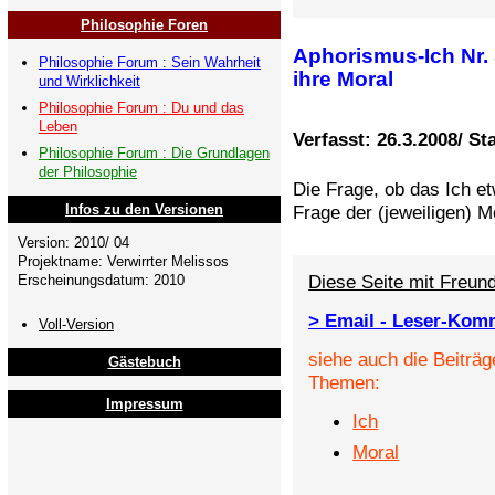
Philosophie Foren
Aphorismus-Ich Nr. 
Philosophie Forum : Sein Wahrheit
ihre Moral
und Wirklichkeit
Philosophie Forum : Du und das
Leben
Verfasst: 26.3.2008/ St
Philosophie Forum : Die Grundlagen
der Philosophie
Die Frage, ob das Ich et
Frage der (jeweiligen) 
Infos zu den Versionen
Version: 2010/ 04
Projektname: Verwirrter Melissos
Diese Seite mit Freund
Erscheinungsdatum: 2010
> Email - Leser-Kom
Voll-Version
siehe auch die Beiträg
Gästebuch
Themen:
Impressum
Ich
Moral