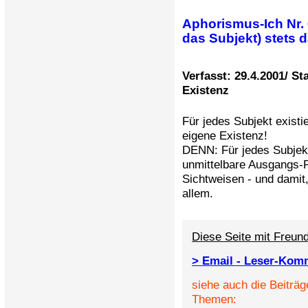
Aphorismus-Ich Nr. 6
das Subjekt) stets 
Verfasst: 29.4.2001/ St
Existenz
Für jedes Subjekt existi
eigene Existenz!
DENN: Für jedes Subjekt,
unmittelbare Ausgangs-
Sichtweisen - und dami
allem.
Diese Seite mit Freund
> Email - Leser-Kom
siehe auch die Beiträg
Themen: