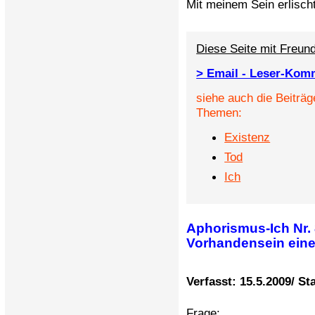
Mit meinem Sein erlisch
Diese Seite mit Freund
> Email - Leser-Kom
siehe auch die Beiträg
Themen:
Existenz
Tod
Ich
Aphorismus-Ich Nr.
Vorhandensein eine
Verfasst: 15.5.2009/ St
Frage: